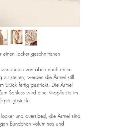
ür einen locker geschnittenen
anzunahmen von oben nach unten
g zu stellen, werden die Ärmel still
m Stück fertig gestrickt. Die Ärmel
Zum Schluss wird eine Knopfleiste im
rper gestrickt.
 locker und oversized, die Ärmel sind
engen Bündchen voluminös und