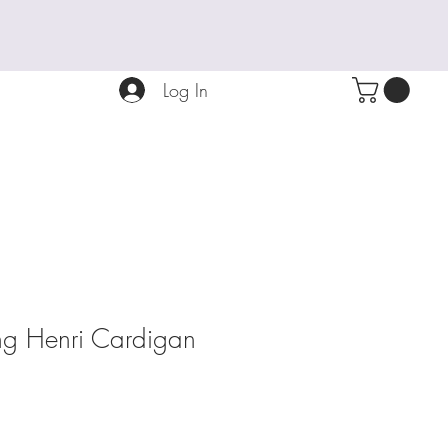
Log In
ung Henri Cardigan