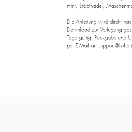
mm), Stopfnadel, Maschenmar
Die Anleitung wird direkt na
Download zur Verfügung geste
Tage gültig. Rückgabe und U
per E-Mail an support@kolibr