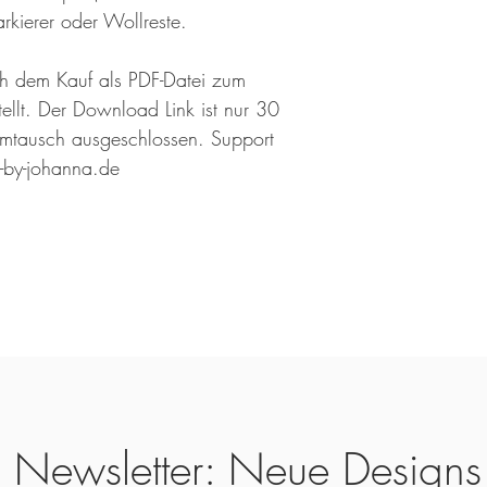
kierer oder Wollreste.
ch dem Kauf als PDF-Datei zum
llt. Der Download Link ist nur 30
mtausch ausgeschlossen. Support
i-by-johanna.de
Newsletter: Neue Designs