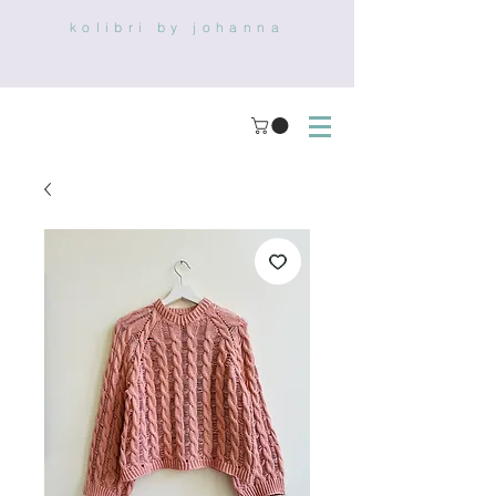
kolibri by johanna