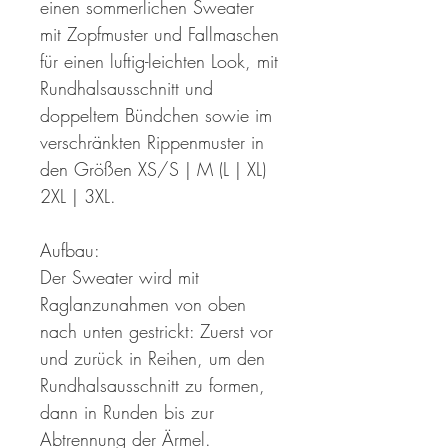
einen sommerlichen Sweater
mit Zopfmuster und Fallmaschen
für einen luftig-leichten Look, mit
Rundhalsausschnitt und
doppeltem Bündchen sowie im
verschränkten Rippenmuster in
den Größen XS/S | M (L | XL)
2XL | 3XL.
Aufbau:
Der Sweater wird mit
Raglanzunahmen von oben
nach unten gestrickt: Zuerst vor
und zurück in Reihen, um den
Rundhalsausschnitt zu formen,
dann in Runden bis zur
Abtrennung der Ärmel.