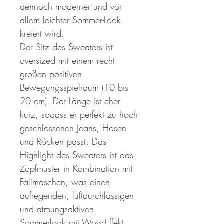
dennoch moderner und vor
allem leichter Sommer-Look
kreiert wird.
Der Sitz des Sweaters ist
oversized mit einem recht
großen positiven
Bewegungsspielraum (10 bis
20 cm). Der Länge ist eher
kurz, sodass er perfekt zu hoch
geschlossenen Jeans, Hosen
und Röcken passt. Das
Highlight des Sweaters ist das
Zopfmuster in Kombination mit
Fallmaschen, was einen
aufregenden, luftdurchlässigen
und atmungsaktiven
Sommerlook mit Wow-Effekt