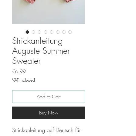
Strickanleitung
Auguste Summer
Sweater
Price
€6.99
VAT Included
Add to Cart
Buy Now
Strickanleitung auf Deutsch für