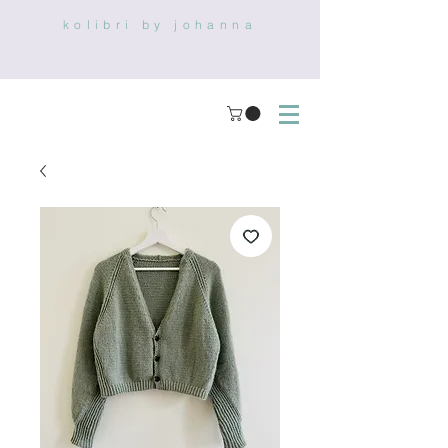
kolibri by johanna