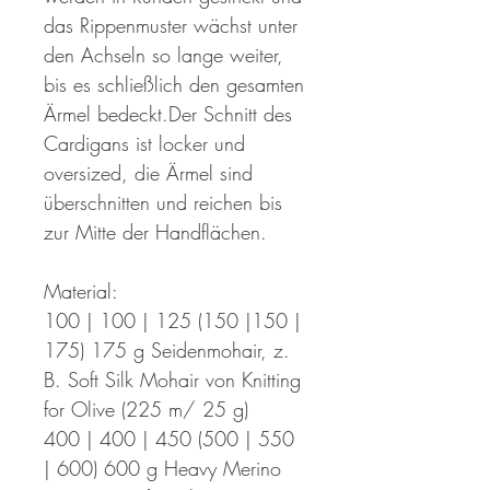
das Rippenmuster wächst unter
den Achseln so lange weiter,
bis es schließlich den gesamten
Ärmel bedeckt.Der Schnitt des
Cardigans ist locker und
oversized, die Ärmel sind
überschnitten und reichen bis
zur Mitte der Handflächen.
Material:
100 | 100 | 125 (150 |150 |
175) 175 g Seidenmohair, z.
B. Soft Silk Mohair von Knitting
for Olive (225 m/ 25 g)
400 | 400 | 450 (500 | 550
| 600) 600 g Heavy Merino