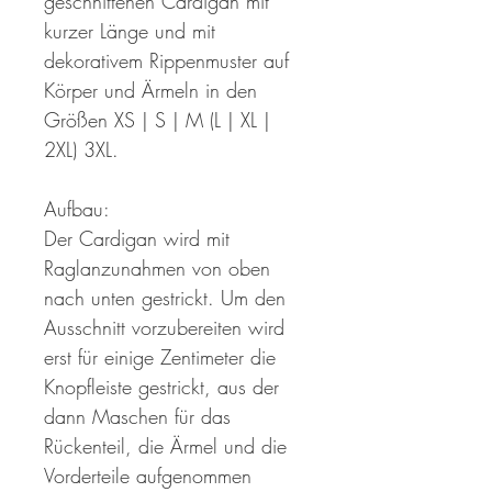
geschnittenen Cardigan mit
kurzer Länge und mit
dekorativem Rippenmuster auf
Körper und Ärmeln in den
Größen XS | S | M (L | XL |
2XL) 3XL.
Aufbau:
Der Cardigan wird mit
Raglanzunahmen von oben
nach unten gestrickt. Um den
Ausschnitt vorzubereiten wird
erst für einige Zentimeter die
Knopfleiste gestrickt, aus der
dann Maschen für das
Rückenteil, die Ärmel und die
Vorderteile aufgenommen