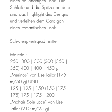
einen ballonartigen Look. Die
Schleife und die Spitzenbordüre
sind das Highlight des Designs
und verleihen dem Cardigan
einen romantischen Look.
Schwierigkeitsgrad: mittel
Material:
250| 300 | 300 (300 |350 |
350) 400 | 400 | 450 g
„Merinos“ von Lise Tailor (175
m/50 g) UND
125 | 125 | 150 (150 |175 |
175) 175 | 175 | 200
„Mohair Soie Lace“ von Lise
Tailor (210 m/25 g)