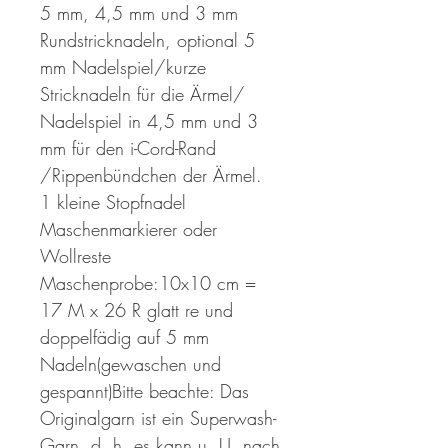
5 mm, 4,5 mm und 3 mm
Rundstricknadeln, optional 5
mm Nadelspiel/kurze
Stricknadeln für die Ärmel/
Nadelspiel in 4,5 mm und 3
mm für den i-Cord-Rand
/Rippenbündchen der Ärmel.
1 kleine Stopfnadel
Maschenmarkierer oder
Wollreste
Maschenprobe:10x10 cm =
17 M x 26 R glatt re und
doppelfädig auf 5 mm
Nadeln(gewaschen und
gespannt)Bitte beachte: Das
Originalgarn ist ein Superwash-
Garn, d. h. es kann u. U. nach