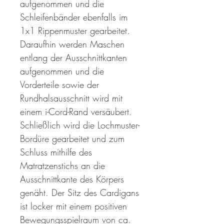
aufgenommen und die
Schleifenbänder ebenfalls im
1x1 Rippenmuster gearbeitet.
Daraufhin werden Maschen
entlang der Ausschnittkanten
aufgenommen und die
Vorderteile sowie der
Rundhalsausschnitt wird mit
einem i-Cord-Rand versäubert.
Schließlich wird die Lochmuster-
Bordüre gearbeitet und zum
Schluss mithilfe des
Matratzenstichs an die
Ausschnittkante des Körpers
genäht. Der Sitz des Cardigans
ist locker mit einem positiven
Bewegungsspielraum von ca.