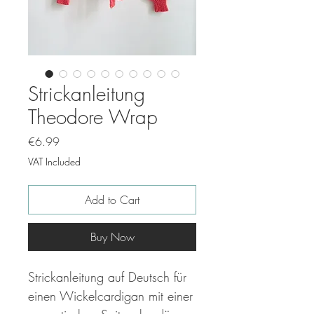
Strickanleitung
Theodore Wrap
Price
€6.99
VAT Included
Add to Cart
Buy Now
Strickanleitung auf Deutsch für
einen Wickelcardigan mit einer