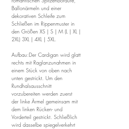
romantischen Spitzenbordüre,
Ballonärmeln und einer
dekorativen Schleife zum
Schließen im Rippenmuster in
den Größen XS | S | M (L | XL |
2XL) 3XL | 4XL | 5XL.
Aufbau:Der Cardigan wird glatt
rechts mit Raglanzunahmen in
einem Stück von oben nach
unten gestrickt. Um den
Rundhalsausschnitt
vorzubereiten werden zuerst
der linke Ärmel gemeinsam mit
dem linken Rücken- und
Vorderteil gestrickt. Schließlich
wird dasselbe spiegelverkehrt