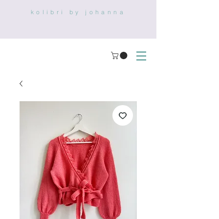
kolibri by johanna